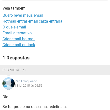
GUIA DE COMPRAS
Veja também:
Quero rever meus email
Hotmail entrar email caixa entrada
O que e email
Email alternativo
Criar email hotmail
Criar email outlook
1 Respostas
RESPOSTA 1 / 1
Perfil bloqueado
18 jul 2015 às 06:52
Ola
Se for problema de senha, redefina-a.