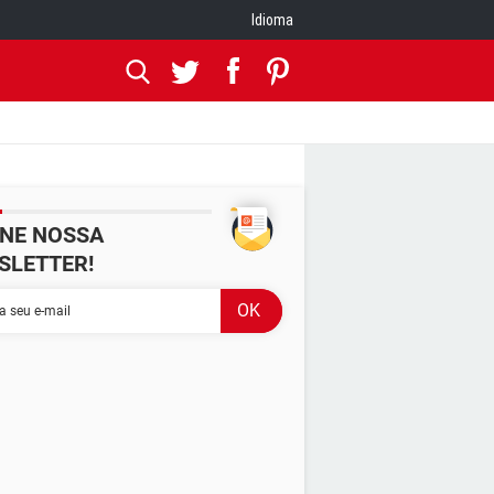
Idioma
INE NOSSA
SLETTER!