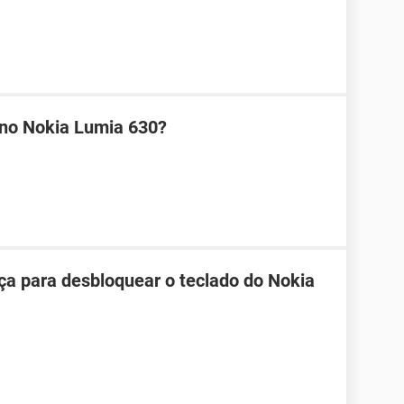
 no Nokia Lumia 630?
ça para desbloquear o teclado do Nokia