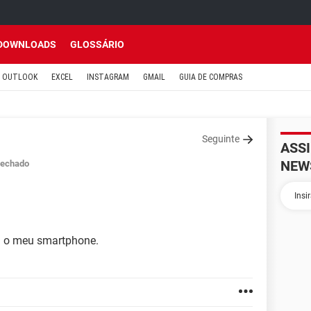
DOWNLOADS
GLOSSÁRIO
OUTLOOK
EXCEL
INSTAGRAM
GMAIL
GUIA DE COMPRAS
Seguinte
ASS
NEW
echado
ra o meu smartphone.