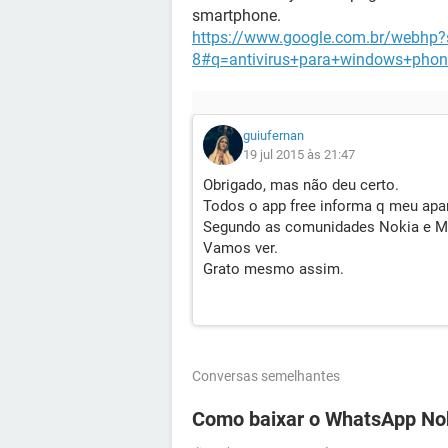
smartphone.
https://www.google.com.br/webhp?
8#q=antivirus+para+windows+phon
guiufernan
19 jul 2015 às 21:47
Obrigado, mas não deu certo.
Todos o app free informa q meu apa
Segundo as comunidades Nokia e Micr
Vamos ver.
Grato mesmo assim.
Conversas semelhantes
Como baixar o WhatsApp No