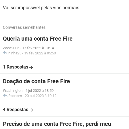
Vai ser impossível pelas vias normais.
Conversas semelhantes
Queria uma conta Free Fire
Zaca2006
-
17 fev 2022 à 13:14
ninha25
-
19 fev 2022 à 05:50
1 Respostas
Doação de conta Free Fire
Washington
-
4 jul 2022 à 18:50
Robsom
-
20 out 2023 à 10:12
4 Respostas
Preciso de uma conta Free Fire, perdi meu