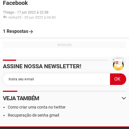
Facebook
Thiago
-
17 jun 2022 à 22:58
ninha25
-
20 jun 2022 à 04:40
1 Respostas
ASSINE NOSSA NEWSLETTER!
VEJA TAMBÉM
Como criar uma conta no twitter
Recuperação de senha gmail