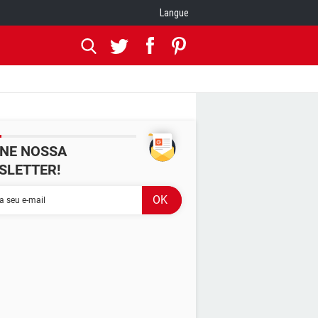
Langue
INE NOSSA
SLETTER!