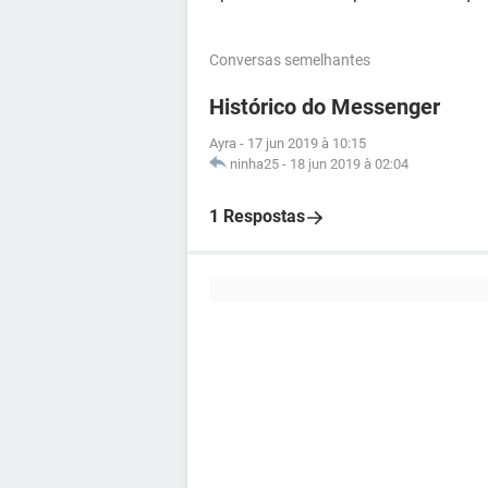
Conversas semelhantes
Histórico do Messenger
Ayra
-
17 jun 2019 à 10:15
ninha25
-
18 jun 2019 à 02:04
1 Respostas