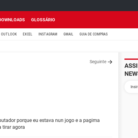
DOWNLOADS
GLOSSÁRIO
OUTLOOK
EXCEL
INSTAGRAM
GMAIL
GUIA DE COMPRAS
Seguinte
ASS
NEW
mputador porque eu estava nun jogo e a pagima
 tirar agora