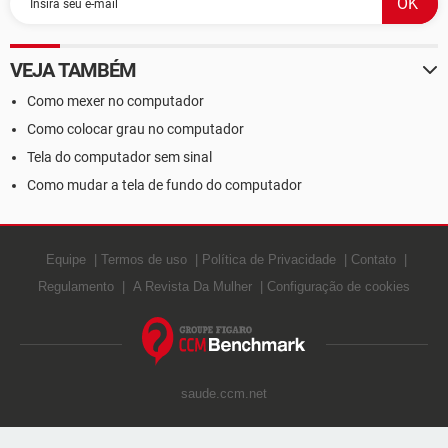
VEJA TAMBÉM
Como mexer no computador
Como colocar grau no computador
Tela do computador sem sinal
Como mudar a tela de fundo do computador
Equipe
Termos de uso
Política de Privacidade
Contato
Regulamento
A Revista Da Mulher
Configuração de cookies
saude.ccm.net