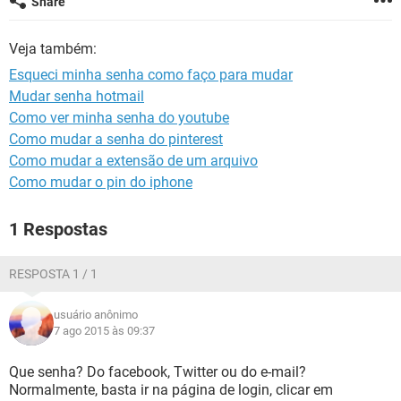
Share
GUIA DE COMPRAS
Veja também:
Esqueci minha senha como faço para mudar
Mudar senha hotmail
Como ver minha senha do youtube
Como mudar a senha do pinterest
Como mudar a extensão de um arquivo
Como mudar o pin do iphone
1 Respostas
RESPOSTA 1 / 1
usuário anônimo
7 ago 2015 às 09:37
Que senha? Do facebook, Twitter ou do e-mail?
Normalmente, basta ir na página de login, clicar em