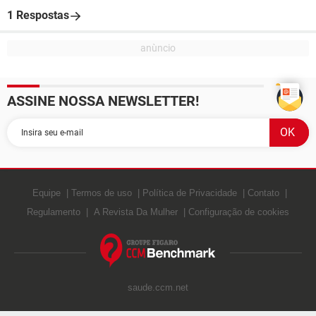
1 Respostas
ASSINE NOSSA NEWSLETTER!
Equipe
Termos de uso
Política de Privacidade
Contato
Regulamento
A Revista Da Mulher
Configuração de cookies
saude.ccm.net