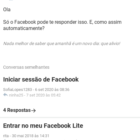
Ola
Só o Facebook pode te responder isso. E, como assim
automaticamente?
Nada melhor de saber que amanhã é um novo dia: que alivio!
Conversas semelhantes
Iniciar sessão de Facebook
SofiaLopes1283
-
6 set 2020 às 08:36
ninha25
-
7 set 2020 às 05:42
4 Respostas
Entrar no meu Facebook Lite
rita
-
30 mai 2018 às 14:31