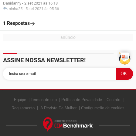
Danidanny
-
2 set 2021 às 16:18
ninha25
-
5 set 2021 às 05:36
1 Respostas
ASSINE NOSSA NEWSLETTER!
Equipe
Termos de uso
Política de Privacidade
Contato
Regulamento
A Revista Da Mulher
Configuração de cookies