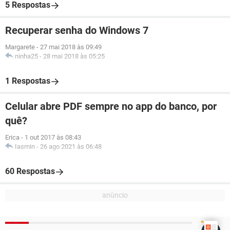
5 Respostas
Recuperar senha do Windows 7
Margarete
-
27 mai 2018 às 09:49
ninha25
-
28 mai 2018 às 05:25
1 Respostas
Celular abre PDF sempre no app do banco, por
quê?
Erica
-
1 out 2017 às 08:43
Iasmin
-
26 ago 2021 às 06:48
60 Respostas