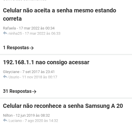
Celular não aceita a senha mesmo estando
correta
Rafaela
-
17 mar 2022 às 00:34
ninha25
-
17 mar 2022 às 06:33
1 Respostas
192.168.1.1 nao consigo acessar
Gleyciane
-
7 set 2017 às 23:41
Usurio
-
11 nov 2018 às 00:17
31 Respostas
Celular não reconhece a senha Samsung A 20
Nilton
-
12 jun 2019 às 08:32
Luciano
-
7 ago 2020 às 14:32