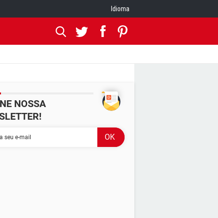
Idioma
INE NOSSA
SLETTER!