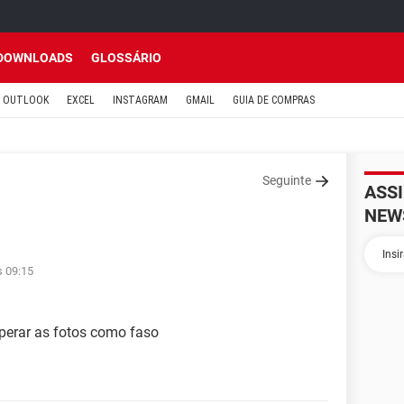
DOWNLOADS
GLOSSÁRIO
OUTLOOK
EXCEL
INSTAGRAM
GMAIL
GUIA DE COMPRAS
Seguinte
ASS
NEW
s 09:15
uperar as fotos como faso