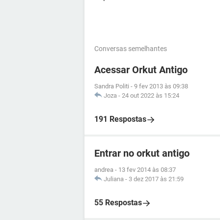
Conversas semelhantes
Acessar Orkut Antigo
Sandra Politi
-
9 fev 2013 às 09:38
Joza
-
24 out 2022 às 15:24
191 Respostas
Entrar no orkut antigo
andrea
-
13 fev 2014 às 08:37
Juliana
-
3 dez 2017 às 21:59
55 Respostas