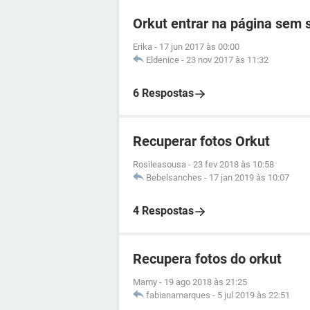
Orkut entrar na página sem
Erika
-
17 jun 2017 às 00:00
Eldenice
-
23 nov 2017 às 11:32
6 Respostas
Recuperar fotos Orkut
Rosileasousa
-
23 fev 2018 às 10:58
Bebelsanches
-
17 jan 2019 às 10:07
4 Respostas
Recupera fotos do orkut
Mamy
-
19 ago 2018 às 21:25
fabianamarques
-
5 jul 2019 às 22:51