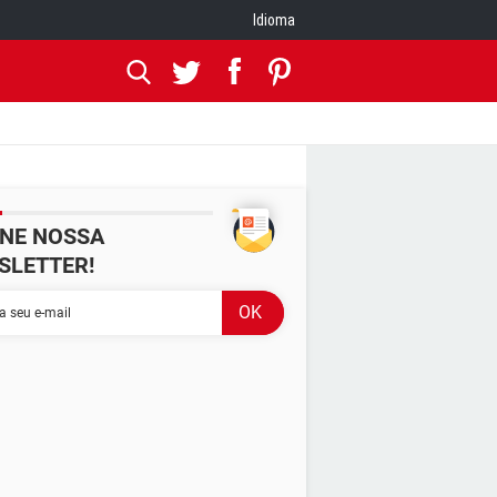
Idioma
INE NOSSA
SLETTER!