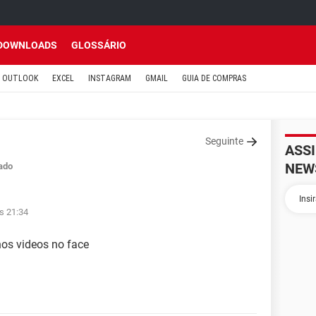
DOWNLOADS
GLOSSÁRIO
OUTLOOK
EXCEL
INSTAGRAM
GMAIL
GUIA DE COMPRAS
Seguinte
ASS
NEW
ado
s 21:34
nos videos no face