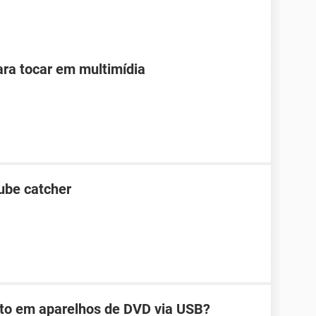
ara tocar em multimídia
ube catcher
ito em aparelhos de DVD via USB?