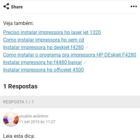
GUIA DE COMPRAS
Share
Veja também:
Preciso instalar impressora hp laser jet 1320
Como instalar impressora hp sem cd
Instalar impressora hp deskjet f4280
✓
Como instalar o programa pra impressora HP DEskjet F4280
Instalar impressora hp f4480 baixar
✓
Instalar impressora hp officejet 4500
1 Respostas
RESPOSTA 1 / 1
usuário anônimo
11 set 2015 às 11:27
Leia esta dica: