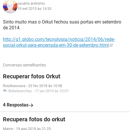
usuário anônimo
19 set 2015 às 14:33
Sinto muito mas o Orkut fechou suas portas em setembro
de 2014.
http://g1.globo.com/tecnologia/noticia/2014/06/rede-
social-orkut-sera-encerrada-em-30-de-setembro.html
Conversas semelhantes
Recuperar fotos Orkut
Rosileasousa
-
23 fev 2018 às 10:58
Bebelsanches
-
17 jan 2019 às 10:07
4 Respostas
Recupera fotos do orkut
Mamy
-
19 ago 2018 às 21:25