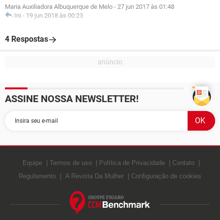
Maria Auxiliadora Albuquerque de Melo
-
27 jun 2017 às 01:48
Ini
-
19 jun 2018 às 00:23
4 Respostas
ASSINE NOSSA NEWSLETTER!
Equipe
Termos de uso
Política de Privacidade
Contato
Regulamento
A Revista Da Mulher
Configuração de cookies