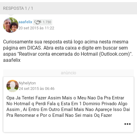
RESPOSTA 1 / 1
aaafelix
1.730
20 set 2015 às 11:22
Curiosamente sua resposta está logo acima nesta mesma
página em DICAS. Abra esta caixa e digite em buscar sem
aspas "Reativar conta encerrada do Hotmail (Outlook.com)".
aaafelix
Nyhelyton
24 set 2015 às 06:46
Opa Ja Tentei Fazer Assim Mais o Meu Nao Da Pra Entrar
No Hotmail q Perdi Fala q Esta Em 1 Dominio Privado Algo
Assim , Ai Entro Em Outro Email Mais Nao Apareçe Isso Dai
Pra Renomear e Por o Email Nao Sei mais Oq Fazer