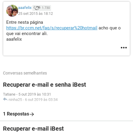
aaafelix
1.730
25 set 2015 às 18:12
Entre nesta página
https://br.ccm.net/faq/s/recuperar%20hotmail
acho que o
que vai encontrar ali.
aaafelix
Conversas semelhantes
Recuperar e-mail e senha iBest
Tatiane
-
5 out 2019 às 10:31
ninha25
-
6 out 2019 às 03:34
1 Respostas
Recuperar e-mail iBest