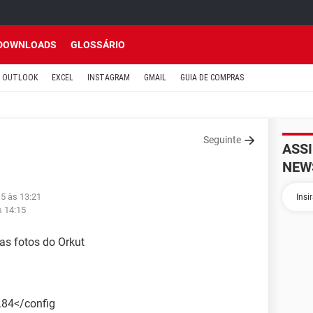
DOWNLOADS
GLOSSÁRIO
OUTLOOK
EXCEL
INSTAGRAM
GMAIL
GUIA DE COMPRAS
Seguinte
ASS
NEW
15 às 13:21
s 14:15
as fotos do Orkut
.84</config