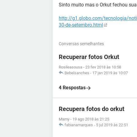
Sinto muito mas o Orkut fechou sua
http://g1.globo.com/tecnologia/noti
30-de-setembro.html
Conversas semelhantes
Recuperar fotos Orkut
Rosileasousa
-
23 fev 2018 às 10:58
Bebelsanches
-
17 jan 2019 às 10:07
4 Respostas
Recupera fotos do orkut
Mamy
-
19 ago 2018 às 21:25
fabianamarques
-
5 jul 2019 às 22:51