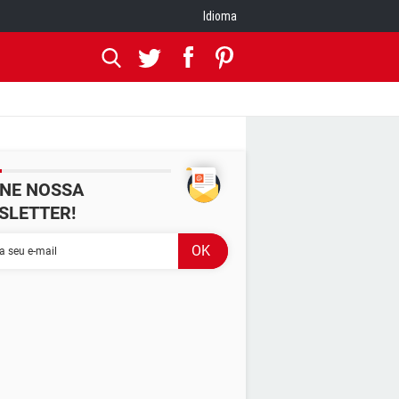
Idioma
INE NOSSA
SLETTER!