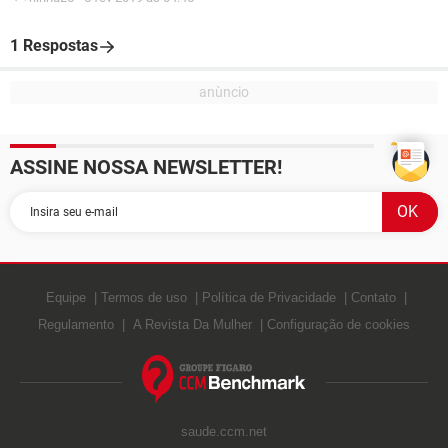
1 Respostas
ASSINE NOSSA NEWSLETTER!
Equipe
Termos de uso
Política de Privacidade
Contato
Regulamento
A Revista Da Mulher
Configuração de cookies
saude.ccm.net