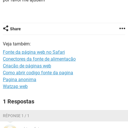
GUIA DE COMPRAS
Share
Veja também:
Fonte da página web no Safari
Conectores da fonte de alimentação
Criação de páginas web
Como abrir codigo fonte da pagina
Pagina anonima
Watzap web
1 Respostas
RÉPONSE 1 / 1