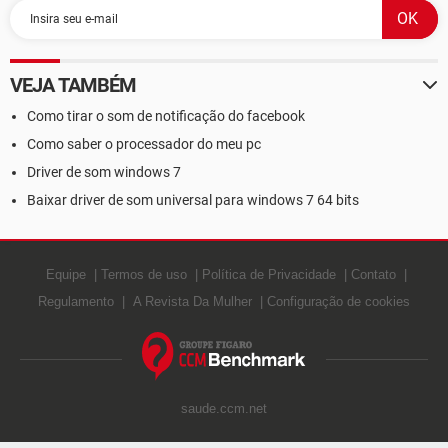
VEJA TAMBÉM
Como tirar o som de notificação do facebook
Como saber o processador do meu pc
Driver de som windows 7
Baixar driver de som universal para windows 7 64 bits
Equipe
Termos de uso
Política de Privacidade
Contato
Regulamento
A Revista Da Mulher
Configuração de cookies
saude.ccm.net