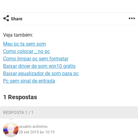
GUIA DE COMPRAS
Share
Veja também:
Meu pc ta sem som
Como colocar _ no pc
Como limpar pc sem formatar
Baixar driver de som win10 grátis
Baixar equalizador de som para pc
Pc sem sinal de entrada
1 Respostas
RESPOSTA 1 / 1
usuário anônimo
28 set 2015 às 10:19