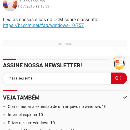
usuário anônimo
1 out 2015 às 18:39
Leia as nossas dicas do CCM sobre o assunto:
https://br.ccm.net/faq/windows-10-757
ASSINE NOSSA NEWSLETTER!
VEJA TAMBÉM
Como mudar a extensão de um arquivo no windows 10
Internet explorer 10
Driver de som windows 10