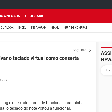
DOWNLOADS
GLOSSÁRIO
OUTLOOK
EXCEL
INSTAGRAM
GMAIL
GUIA DE COMPRAS
Seguinte
ASS
ivar o teclado virtual como conserta
NEW
 17:49
ung e o teclado parou de funciona, para minha
tual o teclado do note voltou a funcionar.