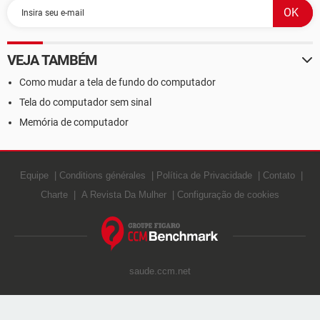
VEJA TAMBÉM
Como mudar a tela de fundo do computador
Tela do computador sem sinal
Memória de computador
Equipe
Conditions générales
Política de Privacidade
Contato
Charte
A Revista Da Mulher
Configuração de cookies
saude.ccm.net