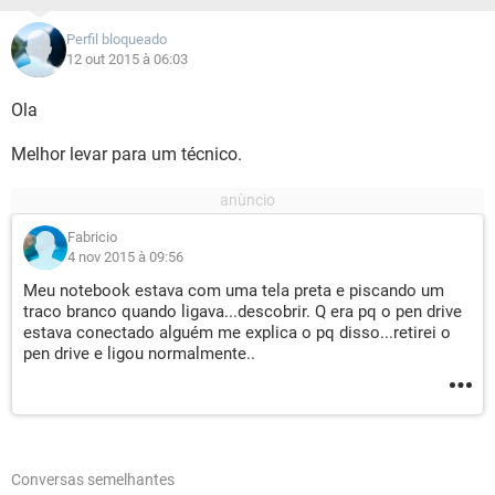
Perfil bloqueado
12 out 2015 à 06:03
Ola
Melhor levar para um técnico.
Fabricio
4 nov 2015 à 09:56
Meu notebook estava com uma tela preta e piscando um
traco branco quando ligava...descobrir. Q era pq o pen drive
estava conectado alguém me explica o pq disso...retirei o
pen drive e ligou normalmente..
Conversas semelhantes