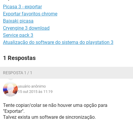
GUIA DE COMPRAS
Picasa 3 - exportar
Exportar favoritos chrome
Baixaki picasa
Cryengine 3 download
Service pack 3
Atualização do software do sistema do playstation 3
1 Respostas
RESPOSTA 1 / 1
usuário anônimo
15 out 2015 às 11:19
Tente copiar/colar se não houver uma opção para
"Exportar".
Talvez exista um software de sincronização.