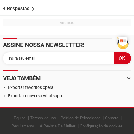
4 Respostas
ASSINE NOSSA NEWSLETTER!
VEJA TAMBÉM
Exportar favoritos opera
Exportar conversa whatsapp
Equipe
Termos de uso
Política de Privacidade
Contato
Regulamento
A Revista Da Mulher
Configuração de cookies