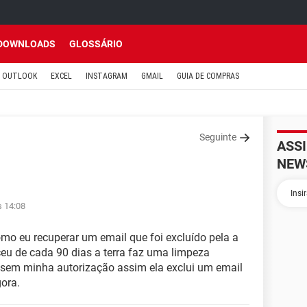
DOWNLOADS
GLOSSÁRIO
OUTLOOK
EXCEL
INSTAGRAM
GMAIL
GUIA DE COMPRAS
Seguinte
ASS
NEW
s 14:08
mo eu recuperar um email que foi excluído pela a
ceu de cada 90 dias a terra faz uma limpeza
 sem minha autorização assim ela exclui um email
ora.