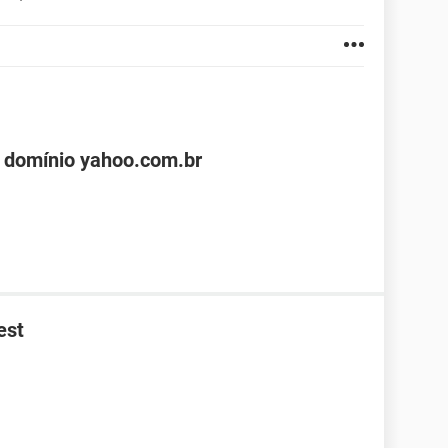
 domínio yahoo.com.br
est