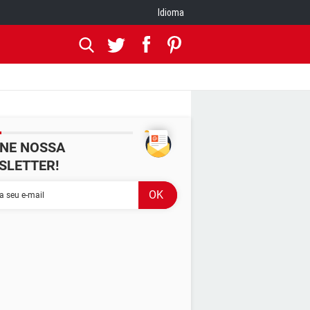
Idioma
INE NOSSA
SLETTER!