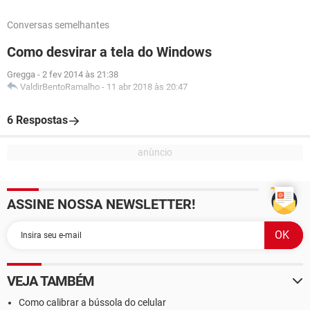
Conversas semelhantes
Como desvirar a tela do Windows
Gregga
-
2 fev 2014 às 21:38
ValdirBentoRamalho
-
11 abr 2018 às 20:47
6 Respostas
ASSINE NOSSA NEWSLETTER!
VEJA TAMBÉM
Como calibrar a bússola do celular