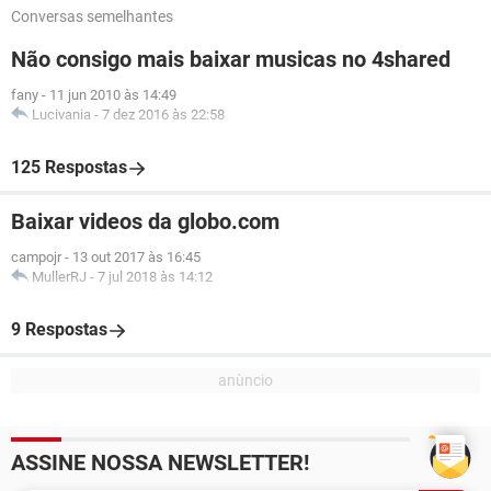
Conversas semelhantes
Não consigo mais baixar musicas no 4shared
fany
-
11 jun 2010 às 14:49
Lucivania
-
7 dez 2016 às 22:58
125 Respostas
Baixar videos da globo.com
campojr
-
13 out 2017 às 16:45
MullerRJ
-
7 jul 2018 às 14:12
9 Respostas
ASSINE NOSSA NEWSLETTER!