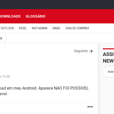
DOWNLOADS
GLOSSÁRIO
OUTLOOK
EXCEL
INSTAGRAM
GMAIL
GUIA DE COMPRAS
ds
Seguinte
ASS
NEW
s 12:53
load em meu Android. Aparece NAO FOI POSSIVEL
vor.