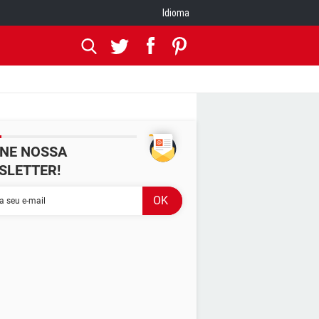
Idioma
INE NOSSA
SLETTER!