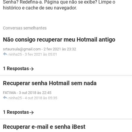
Senha? Redefina-a. Página que não se exibe? Limpe o
histórico e cache de seu navegador.
Conversas semelhantes
Não consigo recuperar meu Hotmail antigo
srtaursula@gmail.com
-
2 fev 2021 às 23:32
ninha25
-
3 fev 2021 às 05:01
1 Respostas
Recuperar senha Hotmail sem nada
FATIMA
-
3 out 2018 às 22:45
ninha25
-
4 out 2018 às 05:35
1 Respostas
Recuperar e-mail e senha iBest