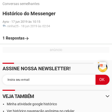
Conversas semelhantes
Histórico do Messenger
Ayra
-
17 jun 2019 às 10:15
ninha25
-
18 jun 2019 às 02:04
1 Respostas
ASSINE NOSSA NEWSLETTER!
VEJA TAMBÉM
Minha atividade google histórico
Ver histórico navegação anônima no celular