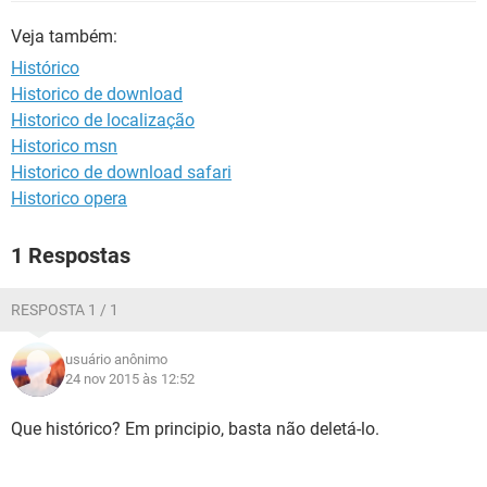
GUIA DE COMPRAS
Veja também:
Histórico
Historico de download
Historico de localização
Historico msn
Historico de download safari
Historico opera
1 Respostas
RESPOSTA 1 / 1
usuário anônimo
24 nov 2015 às 12:52
Que histórico? Em principio, basta não deletá-lo.