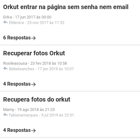
Orkut entrar na página sem senha nem email
Erika
-
17 jun 2017 às 00:00
Eldenice
-
23 nov 2017 às 11:32
6 Respostas
Recuperar fotos Orkut
Rosileasousa
-
23 fev 2018 às 10:58
Bebelsanches
-
17 jan 2019 às 10:07
4 Respostas
Recupera fotos do orkut
Mamy
-
19 ago 2018 às 21:25
fabianamarques
-
5 jul 2019 às 22:51
4 Respostas