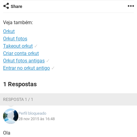
GUIA DE COMPRAS
Share
Veja também:
Orkut
Orkut fotos
Takeout orkut
✓
Criar conta orkut
Orkut fotos antigas
✓
Entrar no orkut antigo
✓
1 Respostas
RESPOSTA 1 / 1
Perfil bloqueado
28 nov 2015 às 16:48
Ola