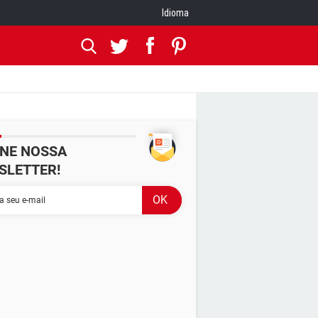
Idioma
INE NOSSA
SLETTER!