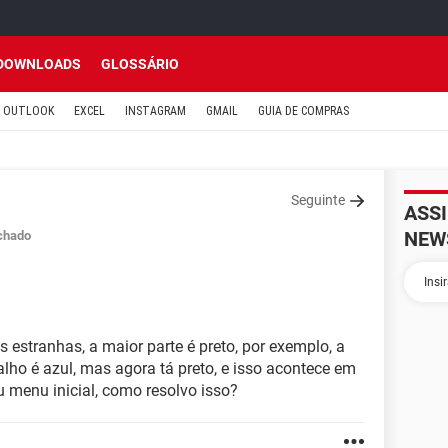
DOWNLOADS
GLOSSÁRIO
OUTLOOK
EXCEL
INSTAGRAM
GMAIL
GUIA DE COMPRAS
Seguinte
ASS
NEW
chado
estranhas, a maior parte é preto, por exemplo, a
alho é azul, mas agora tá preto, e isso acontece em
menu inicial, como resolvo isso?