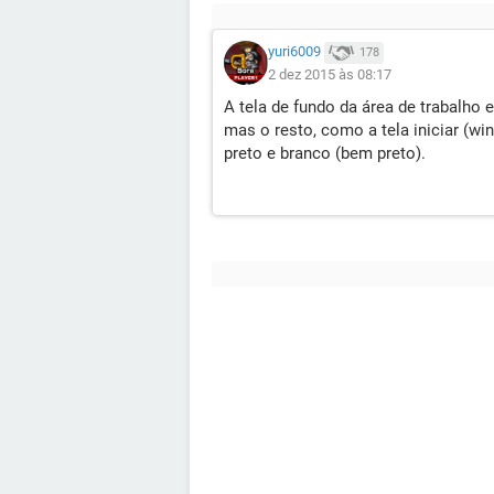
yuri6009
178
2 dez 2015 às 08:17
A tela de fundo da área de trabalho
mas o resto, como a tela iniciar (w
preto e branco (bem preto).