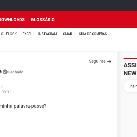
DOWNLOADS
GLOSSÁRIO
OUTLOOK
EXCEL
INSTAGRAM
GMAIL
GUIA DE COMPRAS
Seguinte
ASS
a
NEW
Fechado
45
s 08:01
 minha palavra-passe?