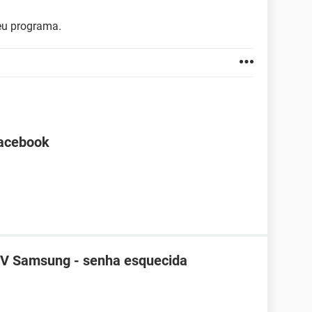
eu programa.
Facebook
TV Samsung - senha esquecida