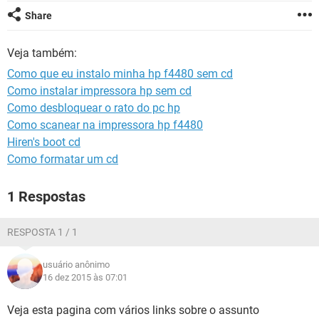
GUIA DE COMPRAS
Share
Veja também:
Como que eu instalo minha hp f4480 sem cd
Como instalar impressora hp sem cd
Como desbloquear o rato do pc hp
Como scanear na impressora hp f4480
Hiren's boot cd
Como formatar um cd
1 Respostas
RESPOSTA 1 / 1
usuário anônimo
16 dez 2015 às 07:01
Veja esta pagina com vários links sobre o assunto