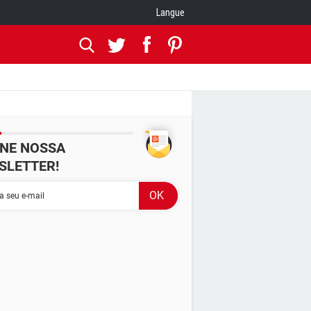
Langue
INE NOSSA
SLETTER!