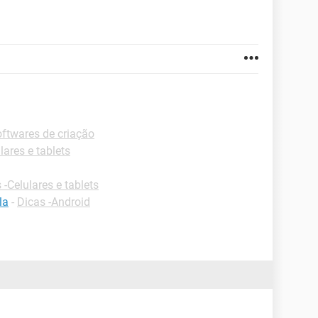
ftwares de criação
lares e tablets
 -Celulares e tablets
la
-
Dicas -Android