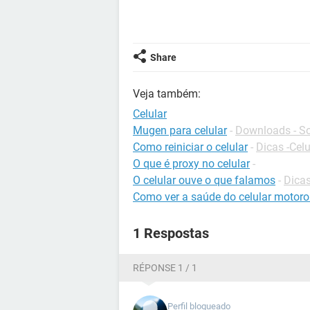
Share
Veja também:
Celular
Mugen para celular
-
Downloads - So
Como reiniciar o celular
-
Dicas -Celu
O que é proxy no celular
-
O celular ouve o que falamos
-
Dicas
Como ver a saúde do celular motoro
1 Respostas
RÉPONSE 1 / 1
Perfil bloqueado