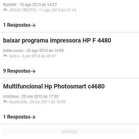
Rosiete
-
10 ago 2015 às 14:27
JESUS CRISTO
-
11 ago 2015 às 01:14
1 Respostas
baixar programa impressora HP F 4480
katia souza
-
25 ago 2010 às 14:03
Ianca
-
2 jan 2014 às 20:47
9 Respostas
Multifuncional Hp Photosmart c4680
cristiano
-
25 nov 2010 às 17:53
Aparecida
-
24 jan 2011 às 16:03
1 Respostas