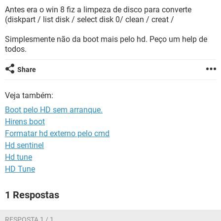
GUIA DE COMPRAS
Antes era o win 8 fiz a limpeza de disco para converte
(diskpart / list disk / select disk 0/ clean / creat /
Simplesmente não da boot mais pelo hd. Peço um help de
todos.
Share
Veja também:
Boot pelo HD sem arranque.
Hirens boot
Formatar hd externo pelo cmd
Hd sentinel
Hd tune
HD Tune
1 Respostas
RESPOSTA 1 / 1