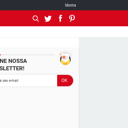
Idioma
INE NOSSA
SLETTER!