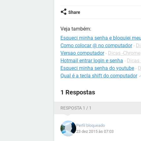
Share
Veja também:
Esqueci minha senha e bloquiei me
Como colocar @ no computador
-
Di
Versao computador
-
Dicas -Chrome
Hotmail entrar login e senha
-
Dicas 
Esqueci minha senha do youtube
-
D
Qual é a tecla shift do computador
1 Respostas
RESPOSTA 1 / 1
Perfil bloqueado
23 dez 2015 às 07:03