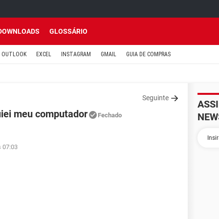
DOWNLOADS
GLOSSÁRIO
OUTLOOK
EXCEL
INSTAGRAM
GMAIL
GUIA DE COMPRAS
Seguinte
ASS
uiei meu computador
NEW
Fechado
s 07:03