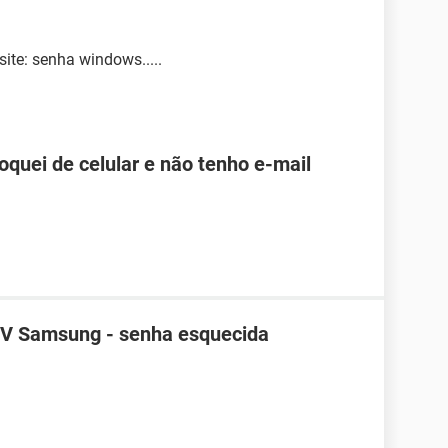
ite: senha windows.....
roquei de celular e não tenho e-mail
TV Samsung - senha esquecida