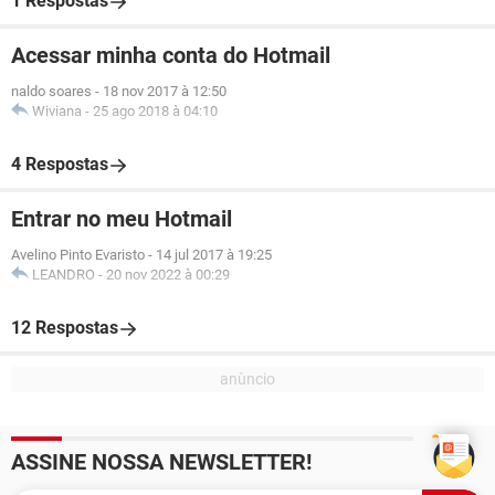
1 Respostas
Acessar minha conta do Hotmail
naldo soares
-
18 nov 2017 à 12:50
Wiviana
-
25 ago 2018 à 04:10
4 Respostas
Entrar no meu Hotmail
Avelino Pinto Evaristo
-
14 jul 2017 à 19:25
LEANDRO
-
20 nov 2022 à 00:29
12 Respostas
ASSINE NOSSA NEWSLETTER!