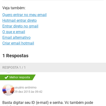
GUIA DE COMPRAS
Veja também:
Quero entrar no meu email
Hotmail entrar direto
Entrar direto no gmail
O que e email
Email alternativo
Criar email hotmail
1 Respostas
RESPOSTA 1 / 1
Melhor resposta
usuário anônimo
29 dez 2015 às 09:42
Basta digitar seu ID (e-mail) e senha. Vc também pode