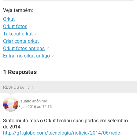
GUIA DE COMPRAS
Veja também:
Orkut
Orkut fotos
Takeout orkut
✓
Criar conta orkut
Orkut fotos antigas
✓
Entrar no orkut antigo
✓
1 Respostas
RESPOSTA 1 / 1
usuário anônimo
3 jan 2016 às 12:16
Sinto muito mas o Orkut fechou suas portas em setembro
de 2014.
http://g1.globo.com/tecnologia/noticia/2014/06/rede-