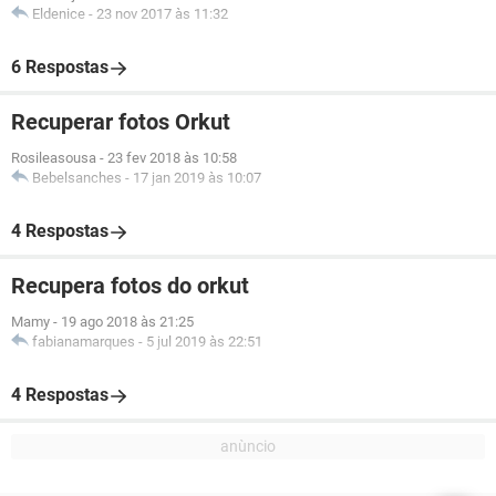
Eldenice
-
23 nov 2017 às 11:32
6 Respostas
Recuperar fotos Orkut
Rosileasousa
-
23 fev 2018 às 10:58
Bebelsanches
-
17 jan 2019 às 10:07
4 Respostas
Recupera fotos do orkut
Mamy
-
19 ago 2018 às 21:25
fabianamarques
-
5 jul 2019 às 22:51
4 Respostas