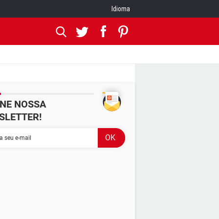
Idioma
INE NOSSA
SLETTER!