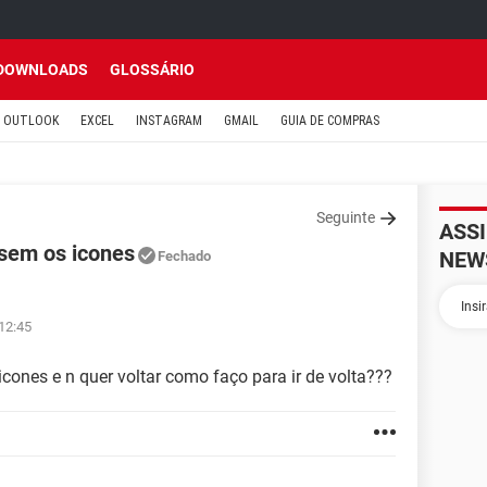
DOWNLOADS
GLOSSÁRIO
OUTLOOK
EXCEL
INSTAGRAM
GMAIL
GUIA DE COMPRAS
Seguinte
ASS
 sem os icones
NEW
Fechado
 12:45
cones e n quer voltar como faço para ir de volta???