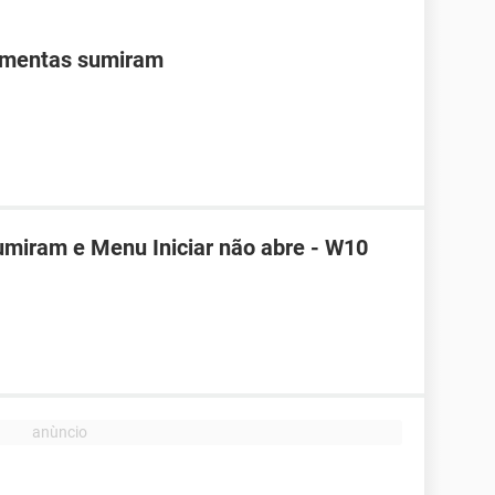
ramentas sumiram
sumiram e Menu Iniciar não abre - W10