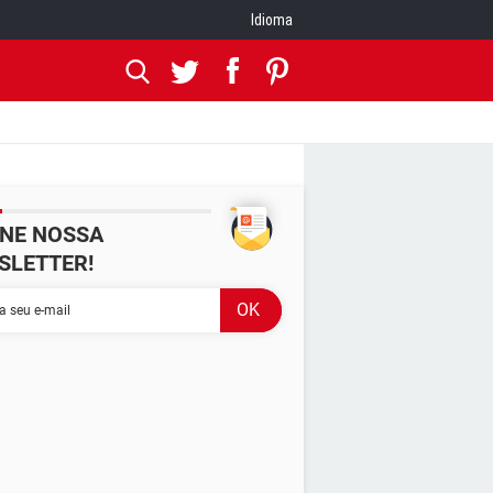
Idioma
INE NOSSA
SLETTER!