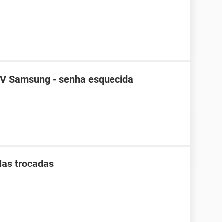
TV Samsung - senha esquecida
as trocadas