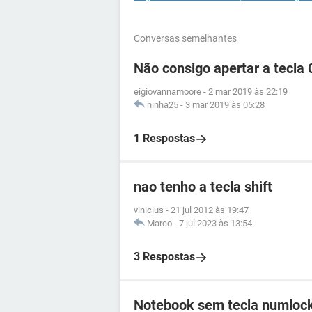
Conversas semelhantes
Não consigo apertar a tecla 
eigiovannamoore
-
2 mar 2019 às 22:19
ninha25
-
3 mar 2019 às 05:28
1 Respostas
nao tenho a tecla shift
vinicius
-
21 jul 2012 às 19:47
Marco
-
7 jul 2023 às 13:54
3 Respostas
Notebook sem tecla numlock