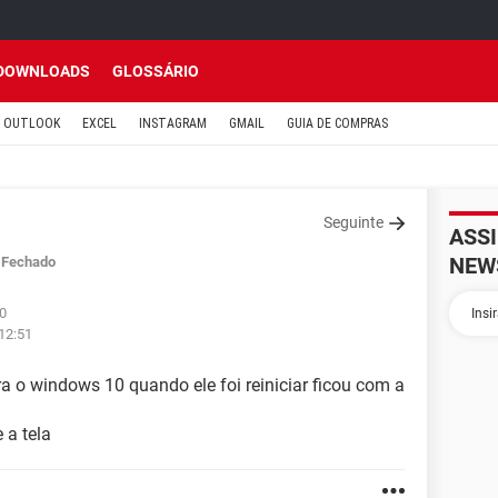
DOWNLOADS
GLOSSÁRIO
OUTLOOK
EXCEL
INSTAGRAM
GMAIL
GUIA DE COMPRAS
Seguinte
ASS
NEW
Fechado
50
 12:51
ra o windows 10 quando ele foi reiniciar ficou com a
 a tela