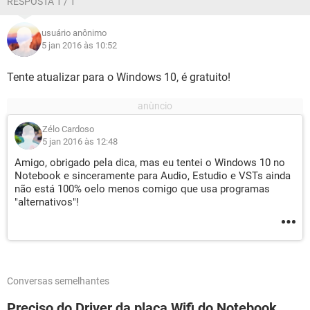
RESPOSTA 1 / 1
usuário anônimo
5 jan 2016 às 10:52
Tente atualizar para o Windows 10, é gratuito!
Zélo Cardoso
5 jan 2016 às 12:48
Amigo, obrigado pela dica, mas eu tentei o Windows 10 no
Notebook e sinceramente para Audio, Estudio e VSTs ainda
não está 100% oelo menos comigo que usa programas
"alternativos"!
Conversas semelhantes
Preciso do Driver da placa Wifi do Notebook