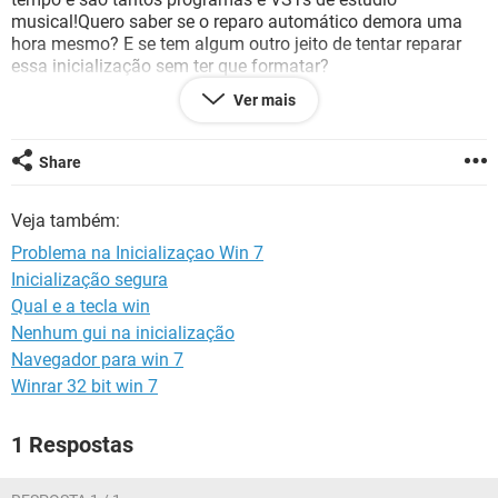
GUIA DE COMPRAS
musical!Quero saber se o reparo automático demora uma
hora mesmo? E se tem algum outro jeito de tentar reparar
essa inicialização sem ter que formatar?
Muito obrigado!
Ver mais
Share
Veja também:
Problema na Inicializaçao Win 7
Inicialização segura
Qual e a tecla win
Nenhum gui na inicialização
Navegador para win 7
Winrar 32 bit win 7
1 Respostas