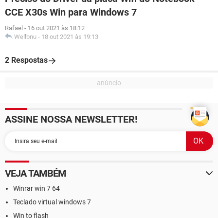
CCE X30s Win para Windows 7
Rafael
-
16 out 2021 às 18:12
Wellbnu
-
18 out 2021 às 19:13
2 Respostas
ASSINE NOSSA NEWSLETTER!
VEJA TAMBÉM
Winrar win 7 64
Teclado virtual windows 7
Win to flash