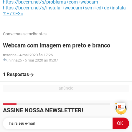
https://br.ccm.net/s/problema+com+webcam
https://br.ccm.net/s/instalar+webcam+sem+cd+de+instala
%E7%E3o
Conversas semelhantes
Webcam com imagem em preto e branco
msenna
-
4 mai 2020 às 17:26
ninha25
-
5 mai 2020 às 05:07
1 Respostas
ASSINE NOSSA NEWSLETTER!