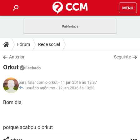
MENU
INÍCIO
JOGOS
WHATSAPP
DICAS
Fórum
Rede social
CELULAR
FACEBOOK
JOGOS
WHATSAPP
DOWNLOADS
Anterior
Seguinte
OUTLOOK
EXCEL
CELULAR
FACEBOOK
Orkut
INSTAGRAM
JOGOS
GMAIL
WHATSAPP
Fechado
FÓRUM
OUTLOOK
EXCEL
GUIA DE COMPRAS
CELULAR
FACEBOOK
para falar com o orkut
- 11 jan 2016 às 18:37
INSTAGRAM
JOGOS
GMAIL
WHATSAPP
GLOSSÁRIO
usuário anônimo -
12 jan 2016 às 13:23
OUTLOOK
EXCEL
GUIA DE COMPRAS
CELULAR
FACEBOOK
INSTAGRAM
JOGOS
GMAIL
WHATSAPP
Bom dia,
OUTLOOK
EXCEL
GUIA DE COMPRAS
CELULAR
FACEBOOK
INSTAGRAM
GMAIL
OUTLOOK
EXCEL
GUIA DE COMPRAS
porque acabou o orkut
INSTAGRAM
GMAIL