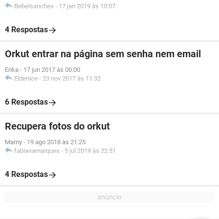
Bebelsanches
-
17 jan 2019 às 10:07
4 Respostas
Orkut entrar na página sem senha nem email
Erika
-
17 jun 2017 às 00:00
Eldenice
-
23 nov 2017 às 11:32
6 Respostas
Recupera fotos do orkut
Mamy
-
19 ago 2018 às 21:25
fabianamarques
-
5 jul 2019 às 22:51
4 Respostas