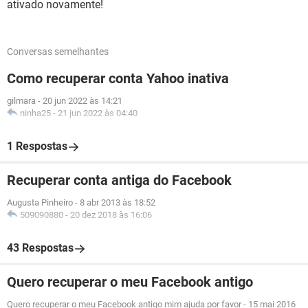
ativado novamente!
Conversas semelhantes
Como recuperar conta Yahoo inativa
gilmara
-
20 jun 2022 às 14:21
ninha25
-
21 jun 2022 às 04:40
1 Respostas
Recuperar conta antiga do Facebook
Augusta Pinheiro
-
8 abr 2013 às 18:52
509090880
-
20 dez 2018 às 16:06
43 Respostas
Quero recuperar o meu Facebook antigo
Quero recuperar o meu Facebook antigo mim ajuda por favor
-
15 mai 2016