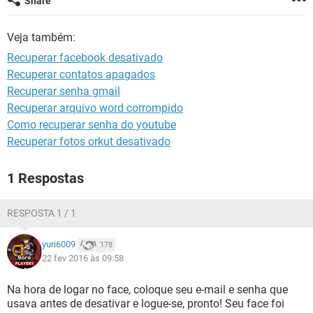
Share
GUIA DE COMPRAS
Veja também:
Recuperar facebook desativado
Recuperar contatos apagados
Recuperar senha gmail
Recuperar arquivo word corrompido
Como recuperar senha do youtube
Recuperar fotos orkut desativado
1 Respostas
RESPOSTA 1 / 1
yuri6009
178
22 fev 2016 às 09:58
Na hora de logar no face, coloque seu e-mail e senha que
usava antes de desativar e logue-se, pronto! Seu face foi