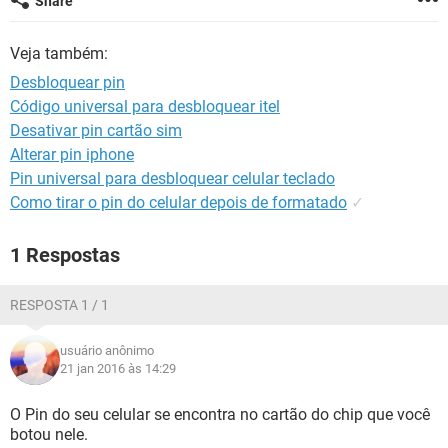
Share
GUIA DE COMPRAS
Veja também:
Desbloquear pin
Código universal para desbloquear itel
Desativar pin cartão sim
Alterar pin iphone
Pin universal para desbloquear celular teclado
Como tirar o pin do celular depois de formatado
✓
1 Respostas
RESPOSTA 1 / 1
usuário anônimo
21 jan 2016 às 14:29
O Pin do seu celular se encontra no cartão do chip que você
botou nele.