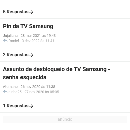
5 Respostas
Pin da TV Samsung
Jujuliana
-
28 mar 2021 às 19:43
Daniel
-
3 dez 2022 às 11:41
2 Respostas
Assunto de desbloqueio de TV Samsung -
senha esquecida
Atumane
-
26 nov 2020 às 11:38
ninha25
-
27 nov 2020 às 05:05
1 Respostas