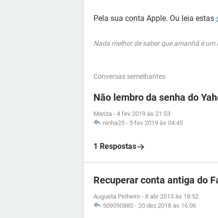
Pela sua conta Apple. Ou leia estas
Nada melhor de saber que amanhã é um no
Conversas semelhantes
Não lembro da senha do Ya
Mariza
-
4 fev 2019 às 21:53
ninha25
-
5 fev 2019 às 04:45
1 Respostas
Recuperar conta antiga do 
Augusta Pinheiro
-
8 abr 2013 às 18:52
509090880
-
20 dez 2018 às 16:06