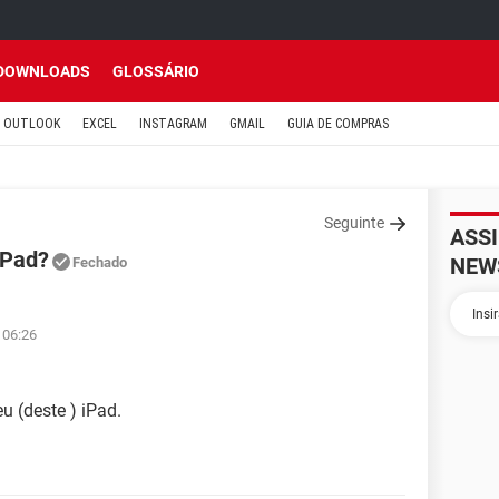
DOWNLOADS
GLOSSÁRIO
OUTLOOK
EXCEL
INSTAGRAM
GMAIL
GUIA DE COMPRAS
Seguinte
ASS
iPad?
NEW
Fechado
 06:26
u (deste ) iPad.