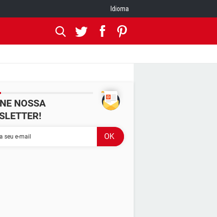
Idioma
INE NOSSA
SLETTER!