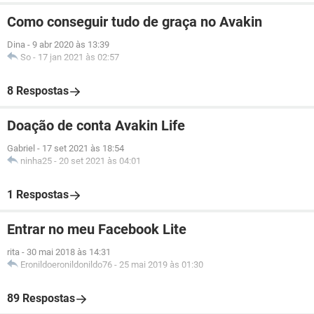
Como conseguir tudo de graça no Avakin
Dina
-
9 abr 2020 às 13:39
So
-
17 jan 2021 às 02:57
8 Respostas
Doação de conta Avakin Life
Gabriel
-
17 set 2021 às 18:54
ninha25
-
20 set 2021 às 04:01
1 Respostas
Entrar no meu Facebook Lite
rita
-
30 mai 2018 às 14:31
Eronildoeronildonildo76
-
25 mai 2019 às 01:30
89 Respostas