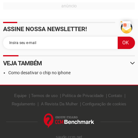
ASSINE NOSSA NEWSLETTER!
VEJA TAMBÉM
Como desativar o chip no iphone
Equipe
Termos de uso
Política de Privacidade
Contato
Regulamento
A Revista Da Mulher
Configuração de cookies
saude.ccm.net