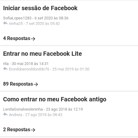
Iniciar sessão de Facebook
SofiaLopes1283
-
6 set 2020 às 08:36
ninha25
-
7 set 2020 às 05:42
4 Respostas
Entrar no meu Facebook Lite
rita
-
30 mai 2018 às 14:31
Eronildoeronildonildo76
-
25 mai 2019 às 01:30
89 Respostas
Como entrar no meu Facebook antigo
LenitaGonalvesleninha
-
23 ago 2018 às 12:19
Andreia
-
27 ago 2018 às 08:43
2 Respostas