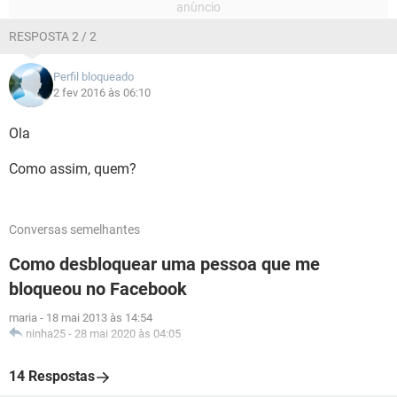
RESPOSTA 2 / 2
Perfil bloqueado
2 fev 2016 às 06:10
Ola
Como assim, quem?
Conversas semelhantes
Como desbloquear uma pessoa que me
bloqueou no Facebook
maria
-
18 mai 2013 às 14:54
ninha25
-
28 mai 2020 às 04:05
14 Respostas