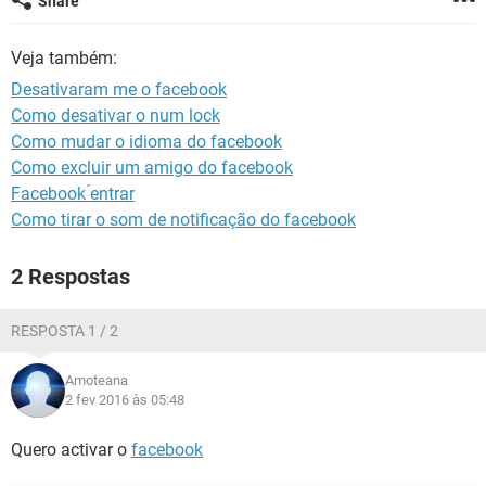
Share
GUIA DE COMPRAS
Veja também:
Desativaram me o facebook
Como desativar o num lock
Como mudar o idioma do facebook
Como excluir um amigo do facebook
Facebook ́entrar
Como tirar o som de notificação do facebook
2 Respostas
RESPOSTA 1 / 2
Amoteana
2 fev 2016 às 05:48
Quero activar o
facebook