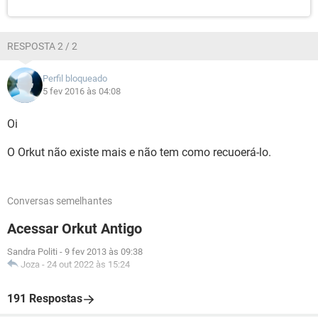
RESPOSTA 2 / 2
Perfil bloqueado
5 fev 2016 às 04:08
Oi
O Orkut não existe mais e não tem como recuoerá-lo.
Conversas semelhantes
Acessar Orkut Antigo
Sandra Politi
-
9 fev 2013 às 09:38
Joza
-
24 out 2022 às 15:24
191 Respostas