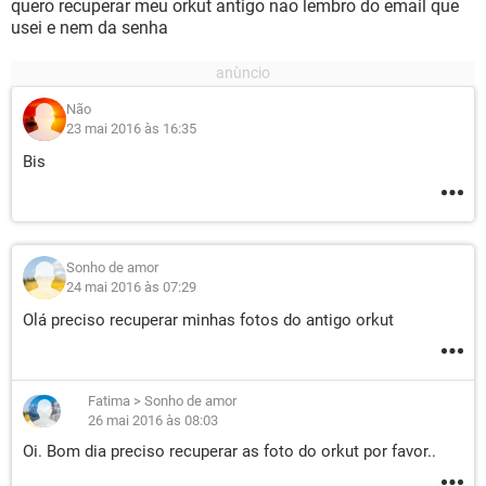
quero recuperar meu orkut antigo nao lembro do email que
usei e nem da senha
Não
23 mai 2016 às 16:35
Bis
Sonho de amor
24 mai 2016 às 07:29
Olá preciso recuperar minhas fotos do antigo orkut
Fatima
>
Sonho de amor
26 mai 2016 às 08:03
Oi. Bom dia preciso recuperar as foto do orkut por favor..