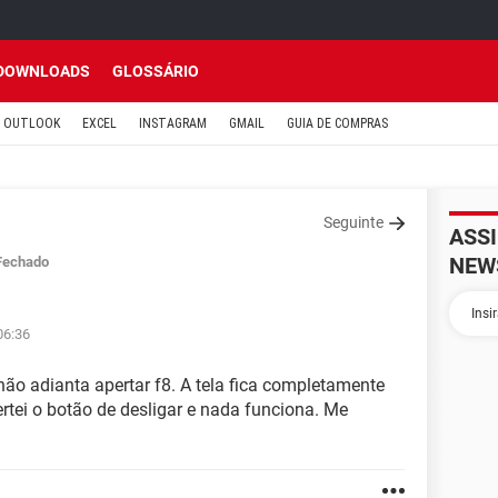
DOWNLOADS
GLOSSÁRIO
OUTLOOK
EXCEL
INSTAGRAM
GMAIL
GUIA DE COMPRAS
Seguinte
ASS
NEW
Fechado
06:36
não adianta apertar f8. A tela fica completamente
ei o botão de desligar e nada funciona. Me