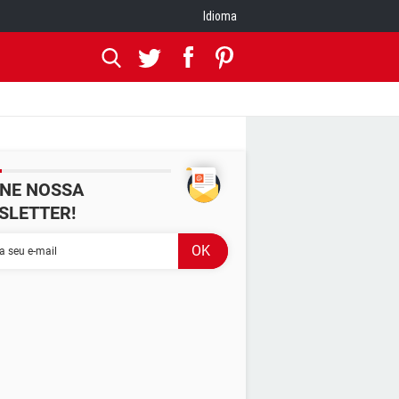
Idioma
INE NOSSA
SLETTER!